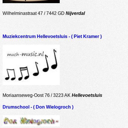
Wilhelminastraat 47 / 7442 GD
Nijverdal
Muziekcentrum Hellevoetsluis - ( Piet Kramer )
Moriaanseweg-Oost 76 / 3223 AK
Hellevoetsluis
Drumschool - ( Don Wielogroch )