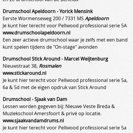
Drumschool Apeldoorn - Yorick Mensink
Eerste Wormenseweg 200 / 7331 MS
Apeldoorn
Je kunt hier terecht voor Pellwood professional serie 5A
www.drumschoolapeldoorn.nl
Een zeer actieve drumschool waar je zelfs met een band
kunt spelen tijdens de "On-stage" avonden
Drumschool Stick Around - Marcel Weijtenburg
Nieuwstraat 38,
Rosmalen
www.stickaround.nl
Je kunt hier terecht voor Pellwood professional serie 5a,
6a & 5d met de eigen opdruk van Stick Around
Drumschool - Sjaak van Dam
Lessen worden gegeven bij: Nieuwe Veste Breda &
Muziekschool Amersfoort & privé op locatie.
www.sjaakvandamdrums.nl
Je kunt hier terecht voor Pellwood professional serie 5a