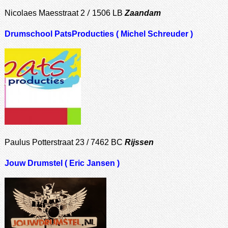
/
N
icolaes Maesstraat 2
1506 LB
Zaandam
Drumschool PatsProducties ( Michel Schreuder )
Paulus Potterstraat 23 / 7462 BC
Rijssen
Jouw Drumstel ( Eric Jansen )