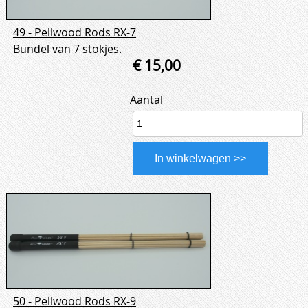
49 - Pellwood Rods RX-7
Bundel van 7 stokjes.
€ 15,00
Aantal
50 - Pellwood Rods RX-9