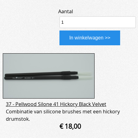
Aantal
37 - Pellwood Silone 41 Hickory Black Velvet
Combinatie van silicone brushes met een hickory
drumstok.
€ 18,00